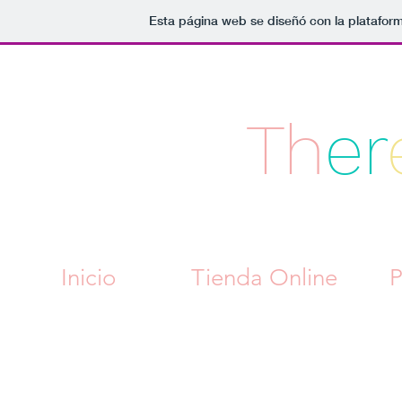
Esta página web se diseñó con la platafor
Th
er
Inicio
Tienda Online
P
Ilustraciones