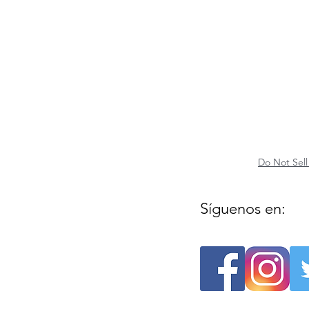
Do Not Sell
Síguenos en: